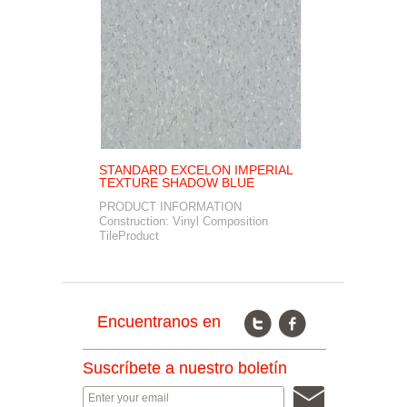
STANDARD EXCELON IMPERIAL
S
TEXTURE SHADOW BLUE
Na
PRODUCT INFORMATION
Co
Construction: Vinyl Composition
TileProduct
Encuentranos en
Suscríbete a nuestro boletín