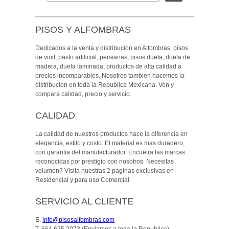
PISOS Y ALFOMBRAS
Dedicados a la venta y distribucion en Alfombras, pisos
de vinil, pasto artificial, persianas, pisos duela, duela de
madera, duela laminada, productos de alta calidad a
precios incomparables. Nosotros tambien hacemos la
distribucion en toda la Republica Mexicana. Ven y
compara calidad, precio y servicio.
CALIDAD
La calidad de nuestros productos hace la diferencia en
elegancia, estilo y costo. El material es mas duradero,
con garantia del manufacturador. Encuetra las marcas
reconocidas por prestigio con nosotros. Necesitas
volumen? Visita nuestras 2 paginas exclusivas en
Residencial y para uso Comercial
SERVICIO AL CLIENTE
E
.
info@pisosalfombras.com
T
. 664.625.2073 (Enviamos a toda la Republica)