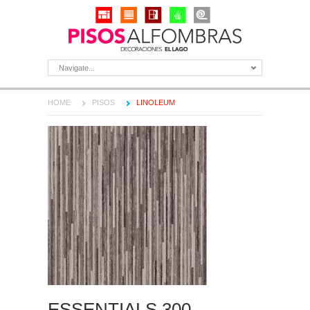
Navigate...
HOME
PISOS
LINOLEUM
ESSENTIALS 300