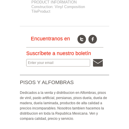
PRODUCT INFORMATION
Na
Construction: Vinyl Composition
Co
TileProduct
Encuentranos en
Suscríbete a nuestro boletín
PISOS Y ALFOMBRAS
Dedicados a la venta y distribucion en Alfombras, pisos
de vinil, pasto artificial, persianas, pisos duela, duela de
madera, duela laminada, productos de alta calidad a
precios incomparables. Nosotros tambien hacemos la
distribucion en toda la Republica Mexicana. Ven y
compara calidad, precio y servicio.