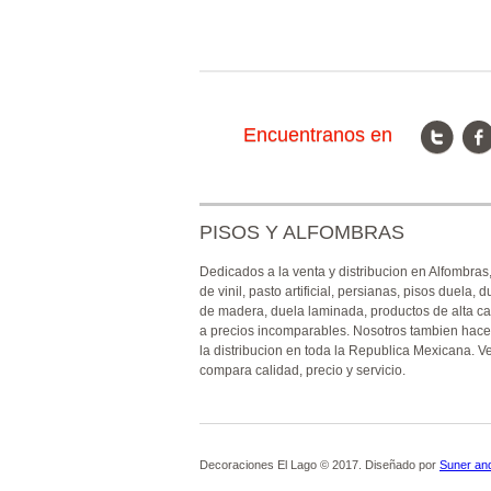
Encuentranos en
PISOS Y ALFOMBRAS
Dedicados a la venta y distribucion en Alfombras
de vinil, pasto artificial, persianas, pisos duela, d
de madera, duela laminada, productos de alta ca
a precios incomparables. Nosotros tambien hac
la distribucion en toda la Republica Mexicana. V
compara calidad, precio y servicio.
Decoraciones El Lago © 2017. Diseñado por
Suner an