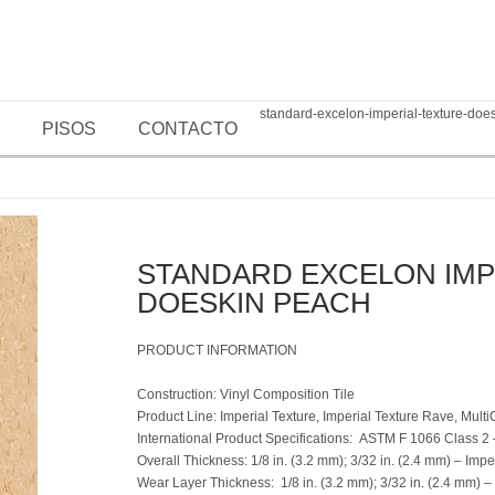
standard-excelon-imperial-texture-doe
PISOS
CONTACTO
STANDARD EXCELON IMP
DOESKIN PEACH
PRODUCT INFORMATION
Construction
: Vinyl Composition Tile
Product Line:
Imperial Texture, Imperial Texture Rave, Multi
International Product
Specifications:
ASTM F 1066 Class 2 –
Overall Thickness:
1/8 in. (3.2 mm); 3/32 in. (2.4 mm) – Impe
Wear Layer Thickness:
1/8 in. (3.2 mm); 3/32 in. (2.4 mm) –