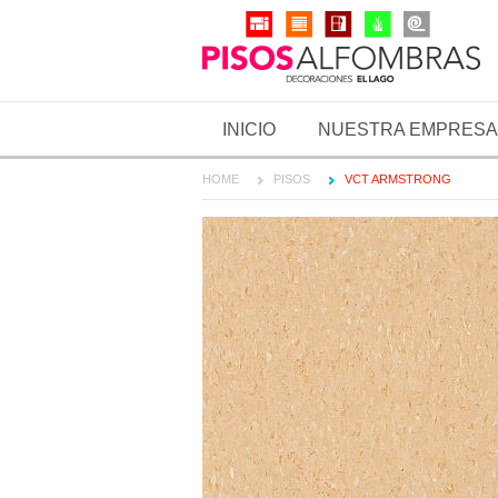
INICIO
NUESTRA EMPRESA
HOME
PISOS
VCT ARMSTRONG