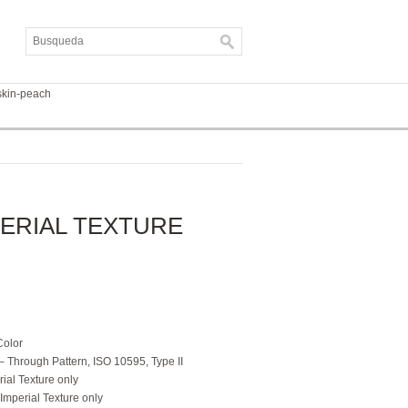
skin-peach
ERIAL TEXTURE
Color
 Through Pattern, ISO 10595, Type II
rial Texture only
 Imperial Texture only