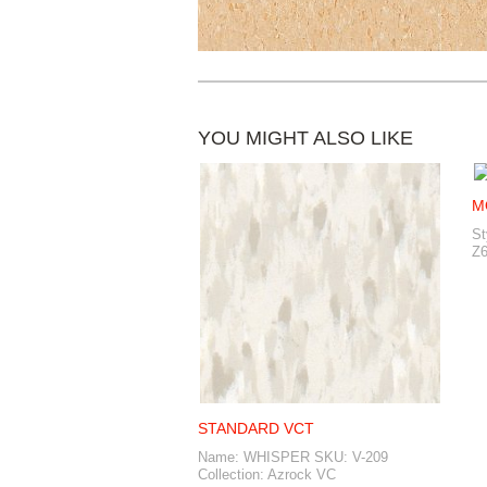
YOU MIGHT ALSO LIKE
M
St
Z6
STANDARD VCT
Name: WHISPER SKU: V-209
Collection: Azrock VC