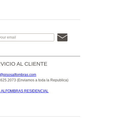
VICIO AL CLIENTE
o@pisosalfombras.com
.625.2073 (Enviamos a toda la Republica)
S ALFOMBRAS RESIDENCIAL