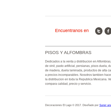
Encuentranos en
PISOS Y ALFOMBRAS
Dedicados a la venta y distribucion en Alfombras
de vinil, pasto artificial, persianas, pisos duela, d
de madera, duela laminada, productos de alta ca
a precios incomparables. Nosotros tambien hac
la distribucion en toda la Republica Mexicana. V
compara calidad, precio y servicio.
Decoraciones El Lago © 2017. Diseñado por
Suner an