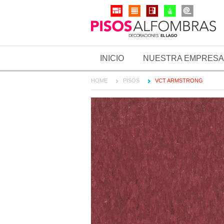
INICIO
NUESTRA EMPRESA
HOME
PISOS
VCT ARMSTRONG