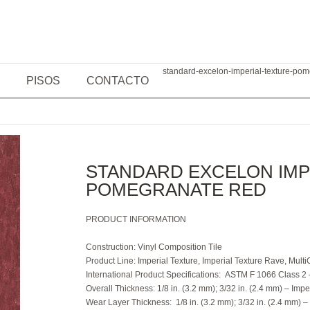
standard-excelon-imperial-texture-po
PISOS
CONTACTO
STANDARD EXCELON IMP
POMEGRANATE RED
PRODUCT INFORMATION
Construction
: Vinyl Composition Tile
Product Line:
Imperial Texture, Imperial Texture Rave, Multi
International Product
Specifications:
ASTM F 1066 Class 2 –
Overall Thickness:
1/8 in. (3.2 mm); 3/32 in. (2.4 mm) – Impe
Wear Layer Thickness:
1/8 in. (3.2 mm); 3/32 in. (2.4 mm) –