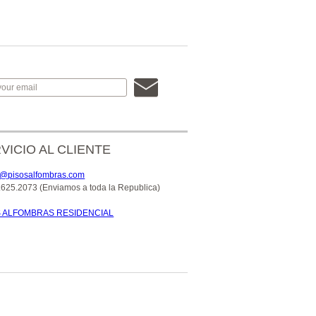
VICIO AL CLIENTE
o@pisosalfombras.com
.625.2073 (Enviamos a toda la Republica)
S ALFOMBRAS RESIDENCIAL