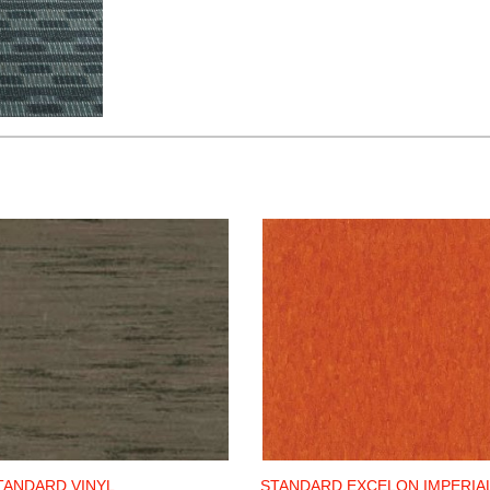
TANDARD VINYL
STANDARD EXCELON IMPERIA