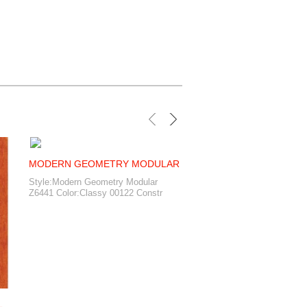
MODERN GEOMETRY MODULAR
Style:Modern Geometry Modular
Z6441 Color:Classy 00122 Constr
L
ENTICE ECOWORX