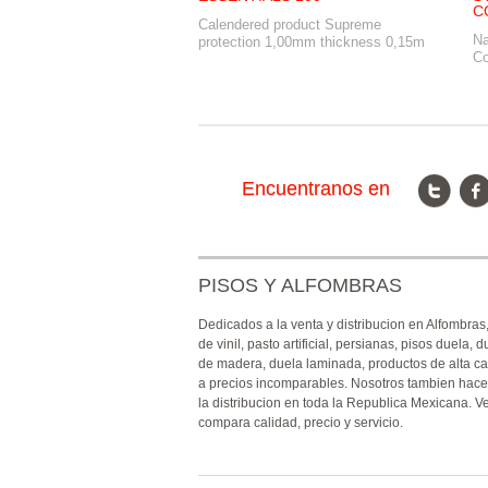
C
Calendered product Supreme
Na
protection 1,00mm thickness 0,15m
Co
Encuentranos en
PISOS Y ALFOMBRAS
Dedicados a la venta y distribucion en Alfombras
de vinil, pasto artificial, persianas, pisos duela, d
de madera, duela laminada, productos de alta ca
a precios incomparables. Nosotros tambien hac
la distribucion en toda la Republica Mexicana. V
compara calidad, precio y servicio.