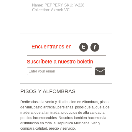
Name: PEPPERY SKU: V-228
Na
Collection: Azrock VC
Co
Encuentranos en
Suscríbete a nuestro boletín
PISOS Y ALFOMBRAS
Dedicados a la venta y distribucion en Alfombras, pisos
de vinil, pasto artificial, persianas, pisos duela, duela de
madera, duela laminada, productos de alta calidad a
precios incomparables. Nosotros tambien hacemos la
distribucion en toda la Republica Mexicana. Ven y
compara calidad, precio y servicio.