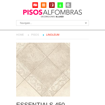
Navigate...
HOME
PISOS
LINOLEUM
ESSENTIALS 450