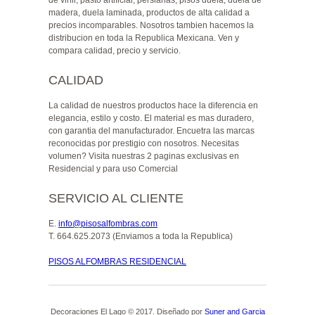
de vinil, pasto artificial, persianas, pisos duela, duela de
madera, duela laminada, productos de alta calidad a
precios incomparables. Nosotros tambien hacemos la
distribucion en toda la Republica Mexicana. Ven y
compara calidad, precio y servicio.
CALIDAD
La calidad de nuestros productos hace la diferencia en
elegancia, estilo y costo. El material es mas duradero,
con garantia del manufacturador. Encuetra las marcas
reconocidas por prestigio con nosotros. Necesitas
volumen? Visita nuestras 2 paginas exclusivas en
Residencial y para uso Comercial
SERVICIO AL CLIENTE
E
.
info@pisosalfombras.com
T
. 664.625.2073 (Enviamos a toda la Republica)
PISOS ALFOMBRAS RESIDENCIAL
Decoraciones El Lago © 2017. Diseñado por
Suner and Garcia