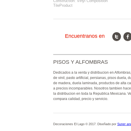
Construction: Vinyl Composition
TileProduct
Encuentranos en
PISOS Y ALFOMBRAS
Dedicados a la venta y distribucion en Alfombras
de vinil, pasto artificial, persianas, pisos duela, d
de madera, duela laminada, productos de alta ca
a precios incomparables. Nosotros tambien hac
la distribucion en toda la Republica Mexicana. V
compara calidad, precio y servicio.
Decoraciones El Lago © 2017. Diseñado por
Suner an