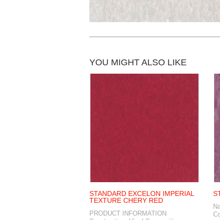
YOU MIGHT ALSO LIKE
STANDARD EXCELON IMPERIAL
S
TEXTURE CHERY RED
N
PRODUCT INFORMATION
Co