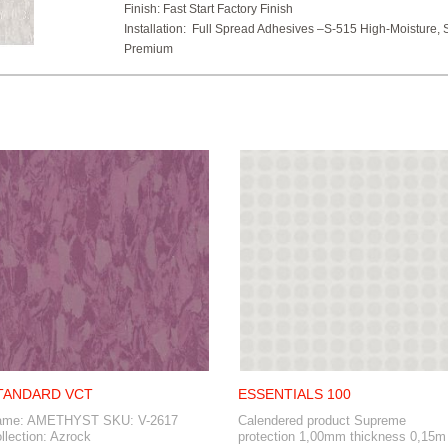
Finish:
Fast Start Factory Finish
Installation:
Full Spread Adhesives –S-515 High-Moisture, 
Premium
TANDARD VCT
ESSENTIALS 100
ame: AMETHYST SKU: V-2617
Calendered product Supreme
llection: Azrock
protection 1,00mm thickness 0,15m