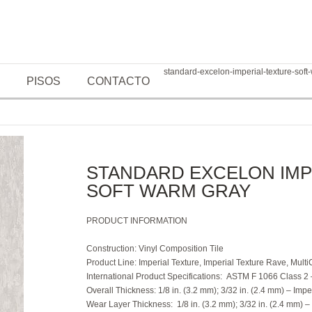
standard-excelon-imperial-texture-soft
PISOS
CONTACTO
STANDARD EXCELON IMP
SOFT WARM GRAY
PRODUCT INFORMATION
Construction
: Vinyl Composition Tile
Product Line:
Imperial Texture, Imperial Texture Rave, Multi
International Product
Specifications:
ASTM F 1066 Class 2 –
Overall Thickness:
1/8 in. (3.2 mm); 3/32 in. (2.4 mm) – Impe
Wear Layer Thickness:
1/8 in. (3.2 mm); 3/32 in. (2.4 mm) –