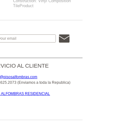
Construction: Vinyl Composition
TileProduct
VICIO AL CLIENTE
o@pisosalfombras.com
.625.2073 (Enviamos a toda la Republica)
S ALFOMBRAS RESIDENCIAL